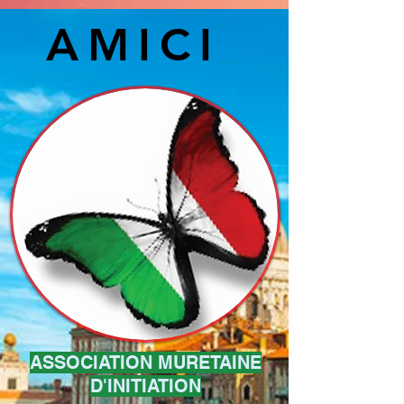
AMICI
ASSOCIATION MURETAINE
D'INITIATION