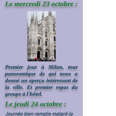
Le mercredi 23 octobre :
Premier jour à Milan, tour
panoramique de qui nous a
donné un aperçu intéressant de
la ville. Et premier repas du
groupe à l'hôtel.
Le jeudi 24 octobre :
Journée bien remplie malgré la