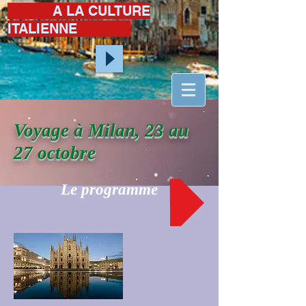
A LA CULTURE
ITALIENNE
Voyage à Milan, 23 au
27 octobre
Le programme