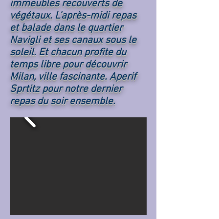
immeubles recouverts de
végétaux. L'après-midi repas
et balade dans le quartier
Navigli et ses canaux sous le
soleil. Et chacun profite du
temps libre pour découvrir
Milan, ville fascinante. Aperif
Sprtitz pour notre dernier
repas du soir ensemble.