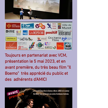
Toujours en partenariat avec VCM,
présentation le 5 mai 2023, et en
avant première, du très beau film "Il
Boemo" très apprécié du public et
des adhérents d'AMICI