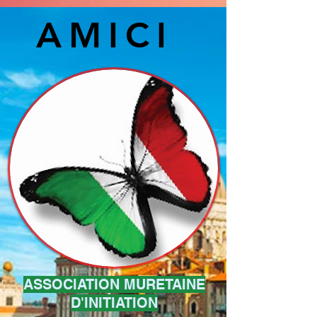
AMICI
ASSOCIATION MURETAINE
D'INITIATION