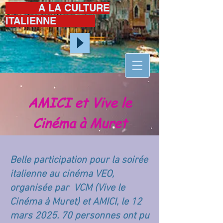
A LA CULTURE
ITALIENNE
AMICI et Vive le
Cinéma à Muret
Belle participation pour la soirée
italienne au cinéma VEO,
organisée par VCM (Vive le
Cinéma à Muret) et AMICI, le 12
mars 2025. 70 personnes ont pu